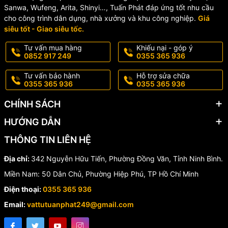
Sanwa, Wufeng, Arita, Shinyi…, Tuấn Phát đáp ứng tốt nhu cầu
cho công trình dân dụng, nhà xưởng và khu công nghiệp.
Giá
siêu tốt - Giao siêu tốc.
Tư vấn mua hàng
Khiếu nại - góp ý
0852 917 249
0355 365 936
Tư vấn bảo hành
Hỗ trợ sửa chữa
0355 365 936
0355 365 936
CHÍNH SÁCH
HƯỚNG DẪN
THÔNG TIN LIÊN HỆ
Địa chỉ:
342 Nguyễn Hữu Tiến, Phường Đồng Văn, Tỉnh Ninh Bình.
Miền Nam: 50 Dân Chủ, Phường Hiệp Phú, TP Hồ Chí Minh
Điện thoại:
0355 365 936
Email:
vattutuanphat249@gmail.com