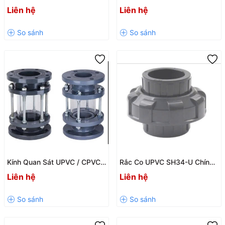
UPVC SH61-Đ / SH63-K – Giải
UPVC SH12-U DN15 – DN100
Liên hệ
Liên hệ
Pháp Tự Động Hóa Hệ Thống
Chính Hãng
Đường Ống
Kính Quan Sát UPVC / CPVC
Rắc Co UPVC SH34-U Chính
SH48 / SH49 Chính Hãng
Hãng – Kết Nối Dán Keo, Chịu
Liên hệ
Liên hệ
KXPV – Chịu Áp PN10
Áp PN10