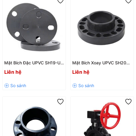
Mặt Bích Đặc UPVC SH19-U
Mặt Bích Xoay UPVC SH20
Chính Hãng – Độ Bền Cao,
Chính Hãng Giá Tốt
Liên hệ
Liên hệ
Chịu Áp PN10