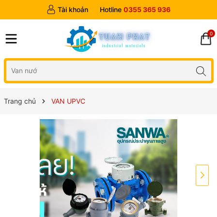
Tài khoản
Hotline
0355 365 936
0
Trang chủ
VAN UPVC