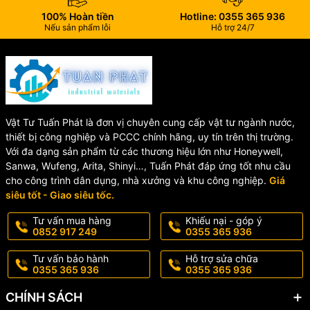
100% Hoàn tiền
Hotline: 0355 365 936
Nếu sản phẩm lỗi
Hỗ trợ 24/7
Vật Tư Tuấn Phát là đơn vị chuyên cung cấp vật tư ngành nước,
thiết bị công nghiệp và PCCC chính hãng, uy tín trên thị trường.
Với đa dạng sản phẩm từ các thương hiệu lớn như Honeywell,
Sanwa, Wufeng, Arita, Shinyi…, Tuấn Phát đáp ứng tốt nhu cầu
cho công trình dân dụng, nhà xưởng và khu công nghiệp.
Giá
siêu tốt - Giao siêu tốc.
Tư vấn mua hàng
Khiếu nại - góp ý
0852 917 249
0355 365 936
Tư vấn bảo hành
Hỗ trợ sửa chữa
0355 365 936
0355 365 936
CHÍNH SÁCH