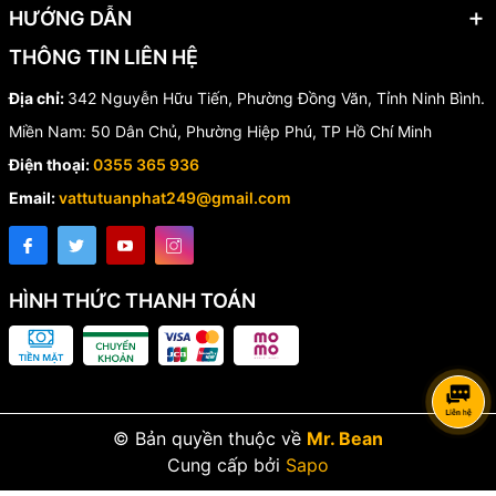
HƯỚNG DẪN
THÔNG TIN LIÊN HỆ
Địa chỉ:
342 Nguyễn Hữu Tiến, Phường Đồng Văn, Tỉnh Ninh Bình.
Miền Nam: 50 Dân Chủ, Phường Hiệp Phú, TP Hồ Chí Minh
Điện thoại:
0355 365 936
Email:
vattutuanphat249@gmail.com
HÌNH THỨC THANH TOÁN
© Bản quyền thuộc về
Mr. Bean
Cung cấp bởi
Sapo