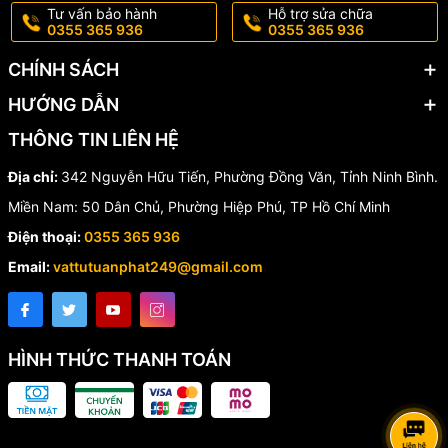
Tư vấn bảo hành
Hỗ trợ sửa chữa
0355 365 936
0355 365 936
CHÍNH SÁCH
HƯỚNG DẪN
THÔNG TIN LIÊN HỆ
Địa chỉ:
342 Nguyễn Hữu Tiến, Phường Đồng Văn, Tỉnh Ninh Bình.
Miền Nam: 50 Dân Chủ, Phường Hiệp Phú, TP Hồ Chí Minh
Điện thoại:
0355 365 936
Email:
vattutuanphat249@gmail.com
HÌNH THỨC THANH TOÁN