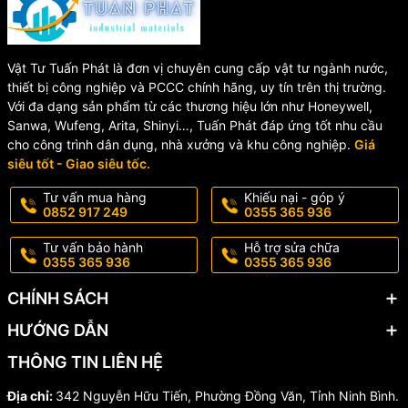
Vật Tư Tuấn Phát là đơn vị chuyên cung cấp vật tư ngành nước,
thiết bị công nghiệp và PCCC chính hãng, uy tín trên thị trường.
Với đa dạng sản phẩm từ các thương hiệu lớn như Honeywell,
Sanwa, Wufeng, Arita, Shinyi…, Tuấn Phát đáp ứng tốt nhu cầu
cho công trình dân dụng, nhà xưởng và khu công nghiệp.
Giá
siêu tốt - Giao siêu tốc.
Tư vấn mua hàng
Khiếu nại - góp ý
0852 917 249
0355 365 936
Tư vấn bảo hành
Hỗ trợ sửa chữa
0355 365 936
0355 365 936
CHÍNH SÁCH
HƯỚNG DẪN
THÔNG TIN LIÊN HỆ
Địa chỉ:
342 Nguyễn Hữu Tiến, Phường Đồng Văn, Tỉnh Ninh Bình.