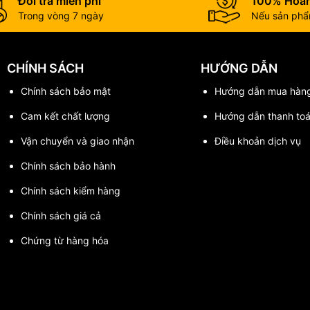
Đổi trả miễn phí
100% Hoàn
Trong vòng 7 ngày
Nếu sản phẩm
CHÍNH SÁCH
HƯỚNG DẪN
Chính sách bảo mật
Hướng dẫn mua hàn
Cam kết chất lượng
Hướng dẫn thanh to
Vận chuyển và giao nhận
Điều khoản dịch vụ
Chính sách bảo hành
Chính sách kiểm hàng
Chính sách giá cả
Chứng từ hàng hóa