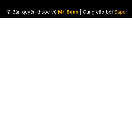
© Bản quyền thuộc về
Mr. Bean
|
Cung cấp bởi
Sapo