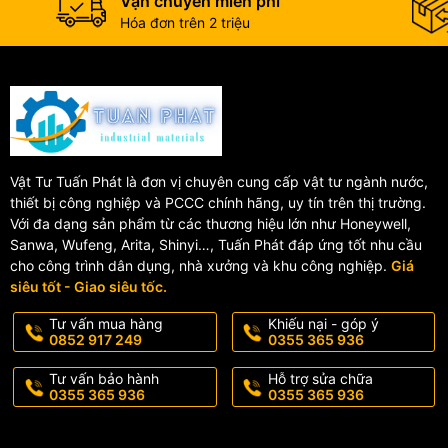
Vận chuyển miễn phí
Hóa đơn trên 2 triệu
Vật Tư Tuấn Phát là đơn vị chuyên cung cấp vật tư ngành nước,
thiết bị công nghiệp và PCCC chính hãng, uy tín trên thị trường.
Với đa dạng sản phẩm từ các thương hiệu lớn như Honeywell,
Sanwa, Wufeng, Arita, Shinyi…, Tuấn Phát đáp ứng tốt nhu cầu
cho công trình dân dụng, nhà xưởng và khu công nghiệp.
Giá
siêu tốt - Giao siêu tốc.
Tư vấn mua hàng
Khiếu nại - góp ý
0852 917 249
0355 365 936
Tư vấn bảo hành
Hỗ trợ sửa chữa
0355 365 936
0355 365 936