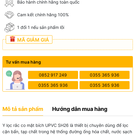
Bảo hành chính hãng toàn quốc
Cam kết chính hãng 100%
1 đổi 1 nếu sản phẩm lỗi
MÃ GIẢM GIÁ
Tư vấn mua hàng
0852 917 249
0355 365 936
0355 365 936
0355 365 936
Mô tả sản phẩm
Hướng dẫn mua hàng
Y lọc rắc co mặt bích UPVC SH26 là thiết bị chuyên dùng để lọc
cặn bẩn, tạp chất trong hệ thống đường ống hóa chất, nước sạch