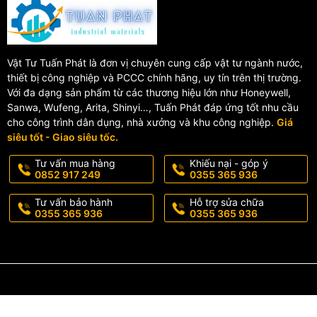
Vật Tư Tuấn Phát là đơn vị chuyên cung cấp vật tư ngành nước,
thiết bị công nghiệp và PCCC chính hãng, uy tín trên thị trường.
Với đa dạng sản phẩm từ các thương hiệu lớn như Honeywell,
Sanwa, Wufeng, Arita, Shinyi…, Tuấn Phát đáp ứng tốt nhu cầu
cho công trình dân dụng, nhà xưởng và khu công nghiệp.
Giá
siêu tốt - Giao siêu tốc.
Tư vấn mua hàng
Khiếu nại - góp ý
0852 917 249
0355 365 936
Tư vấn bảo hành
Hỗ trợ sửa chữa
0355 365 936
0355 365 936