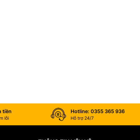
 tiền
Hotline: 0355 365 936
 lỗi
Hỗ trợ 24/7