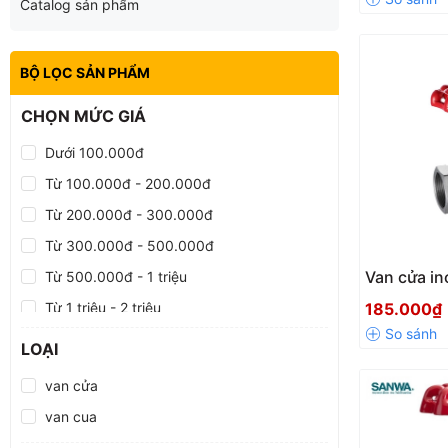
Catalog sản phẩm
BỘ LỌC SẢN PHẨM
CHỌN MỨC GIÁ
Dưới 100.000đ
Từ 100.000đ - 200.000đ
Từ 200.000đ - 300.000đ
Từ 300.000đ - 500.000đ
Van cửa in
Từ 500.000đ - 1 triệu
Chống ăn m
Từ 1 triệu - 2 triệu
185.000₫
Giá tốt
Từ 2 triệu - 5 triệu
LOẠI
Từ 5 triệu - 10 triệu
van cửa
Trên 10 triệu
van cua