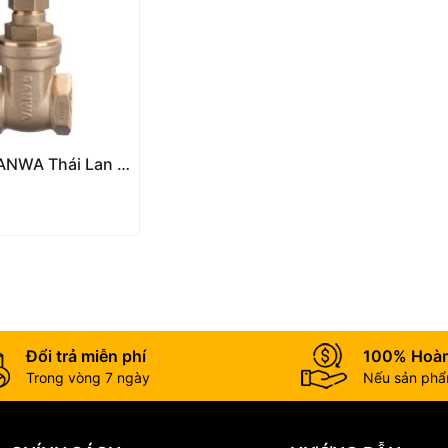
ANWA Thái Lan –
 Tuyệt Đối,
Suất 200 PSI
Đổi trả miễn phí
100% Hoàn
Trong vòng 7 ngày
Nếu sản phẩm