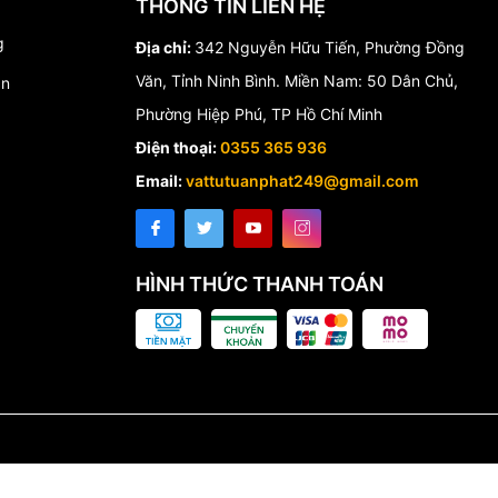
THÔNG TIN LIÊN HỆ
g
Địa chỉ:
342 Nguyễn Hữu Tiến, Phường Đồng
Văn, Tỉnh Ninh Bình. Miền Nam: 50 Dân Chủ,
án
Phường Hiệp Phú, TP Hồ Chí Minh
Điện thoại:
0355 365 936
Email:
vattutuanphat249@gmail.com
HÌNH THỨC THANH TOÁN