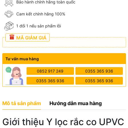
Bảo hành chính hãng toàn quốc
Cam kết chính hãng 100%
1 đổi 1 nếu sản phẩm lỗi
MÃ GIẢM GIÁ
Tư vấn mua hàng
0852 917 249
0355 365 936
0355 365 936
0355 365 936
Mô tả sản phẩm
Hướng dẫn mua hàng
Giới thiệu Y lọc rắc co UPVC