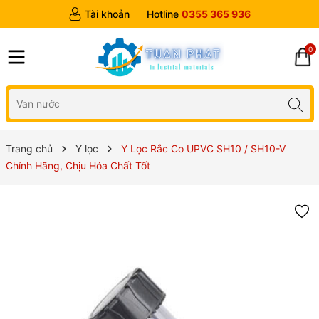
Tài khoản
Hotline
0355 365 936
0
Trang chủ
Y lọc
Y Lọc Rắc Co UPVC SH10 / SH10-V
Chính Hãng, Chịu Hóa Chất Tốt