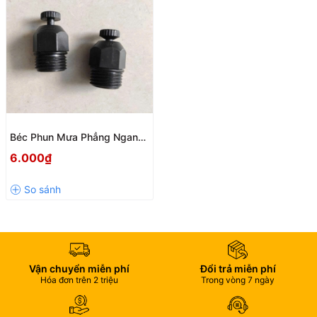
Béc Phun Mưa Phẳng Ngang
GYMS1041 Ren Ngoài 21mm
6.000₫
– Tưới Đều, Bán Kính Rộng
Vận chuyển miễn phí
Đổi trả miễn phí
Hóa đơn trên 2 triệu
Trong vòng 7 ngày