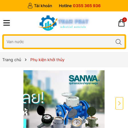
Tài khoản
Hotline
0355 365 936
0
Trang chủ
Phụ kiện khởi thủy