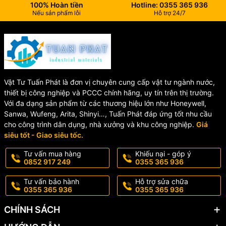
100% Hoàn tiền
Hotline: 0355 365 936
Nếu sản phẩm lỗi
Hỗ trợ 24/7
Vật Tư Tuấn Phát là đơn vị chuyên cung cấp vật tư ngành nước,
thiết bị công nghiệp và PCCC chính hãng, uy tín trên thị trường.
Với đa dạng sản phẩm từ các thương hiệu lớn như Honeywell,
Sanwa, Wufeng, Arita, Shinyi…, Tuấn Phát đáp ứng tốt nhu cầu
cho công trình dân dụng, nhà xưởng và khu công nghiệp.
Giá
siêu tốt - Giao siêu tốc.
Tư vấn mua hàng
Khiếu nại - góp ý
0852 917 249
0355 365 936
Tư vấn bảo hành
Hỗ trợ sửa chữa
0355 365 936
0355 365 936
CHÍNH SÁCH