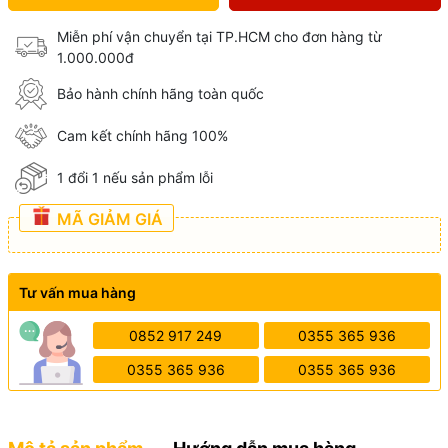
Miễn phí vận chuyển tại TP.HCM cho đơn hàng từ
1.000.000đ
Bảo hành chính hãng toàn quốc
Cam kết chính hãng 100%
1 đổi 1 nếu sản phẩm lỗi
MÃ GIẢM GIÁ
Tư vấn mua hàng
0852 917 249
0355 365 936
0355 365 936
0355 365 936