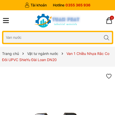
Tài khoản
Hotline
0355 365 936
0
Trang chủ
Vật tư ngành nước
Van 1 Chiều Nhựa Rắc Co
Đôi UPVC ShieYu Đài Loan DN20