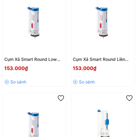
Cụm Xả Smart Round Low
Cụm Xả Smart Round Liền
Liền Khối FV22 – Xả Mạnh,
Khối FV18 – Xả Mạnh, Tiết
153.000₫
153.000₫
Tiết Kiệm Nước, Độ Bền Cao
Kiệm Nước, Độ Bền Cao