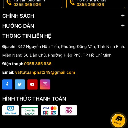
0355 365 936
0355 365 936
CHÍNH SÁCH
HƯỚNG DẪN
THÔNG TIN LIÊN HỆ
Địa chỉ:
342 Nguyễn Hữu Tiến, Phường Đồng Văn, Tỉnh Ninh Bình.
Miền Nam: 50 Dân Chủ, Phường Hiệp Phú, TP Hồ Chí Minh
Điện thoại:
0355 365 936
Email:
vattutuanphat249@gmail.com
HÌNH THỨC THANH TOÁN