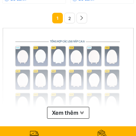
1
2
Xem thêm