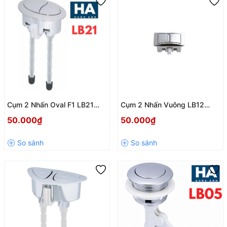
Cụm 2 Nhấn Oval F1 LB21
Cụm 2 Nhấn Vuông LB12
Hùng Anh – Nút Nhấn Xả Bồn
Hùng Anh – Phụ Kiện Xả Bồn
50.000₫
50.000₫
Cầu 2 Chế Độ Tiết Kiệm Nước
Cầu 2 Chế Độ Tiết Kiệm Nước