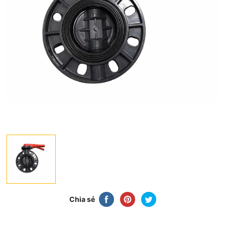
Chia sẻ