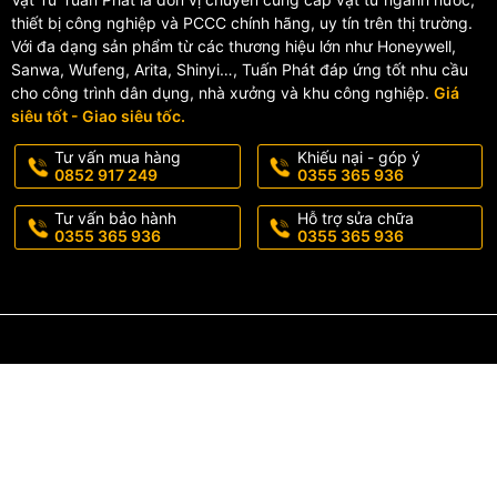
thiết bị công nghiệp và PCCC chính hãng, uy tín trên thị trường.
Với đa dạng sản phẩm từ các thương hiệu lớn như Honeywell,
Sanwa, Wufeng, Arita, Shinyi…, Tuấn Phát đáp ứng tốt nhu cầu
cho công trình dân dụng, nhà xưởng và khu công nghiệp.
Giá
siêu tốt - Giao siêu tốc.
Tư vấn mua hàng
Khiếu nại - góp ý
0852 917 249
0355 365 936
Tư vấn bảo hành
Hỗ trợ sửa chữa
0355 365 936
0355 365 936