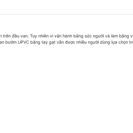
rên đầu van. Tuy nhiên vì vận hành bằng sức người và làm bằng vậ
 van bướm UPVC bằng tay gạt vẫn được nhiều người dùng lựa chọn tr