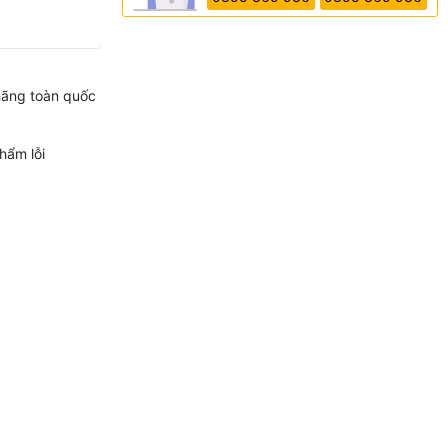
hãng toàn quốc
hẩm lỗi