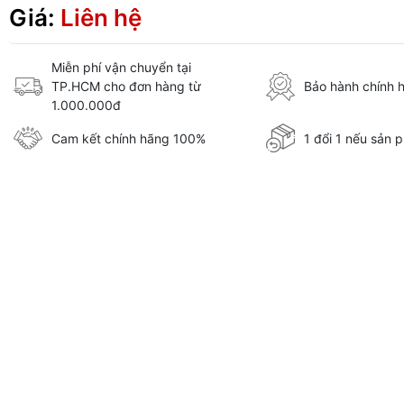
Giá:
Liên hệ
Miễn phí vận chuyển tại
TP.HCM cho đơn hàng từ
Bảo hành chính 
1.000.000đ
Cam kết chính hãng 100%
1 đổi 1 nếu sản p