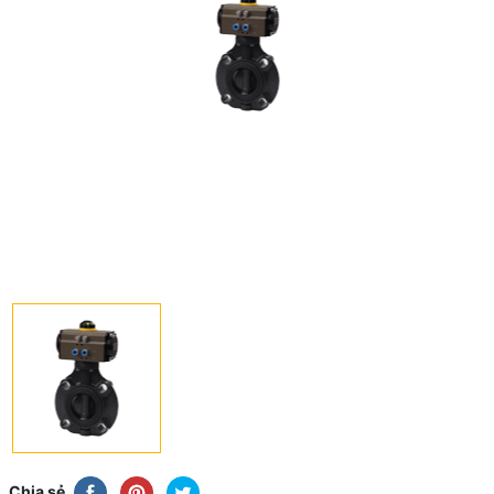
Chia sẻ