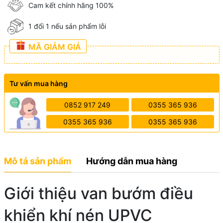
Cam kết chính hãng 100%
1 đổi 1 nếu sản phẩm lỗi
MÃ GIẢM GIÁ
Tư vấn mua hàng
0852 917 249
0355 365 936
0355 365 936
0355 365 936
Mô tả sản phẩm
Hướng dẫn mua hàng
Giới thiệu van bướm điều
khiển khí nén UPVC