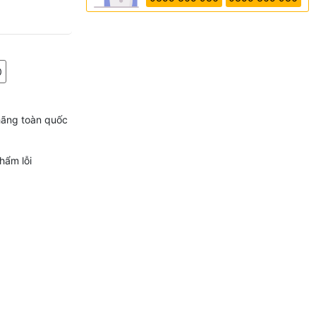
0
hãng toàn quốc
hẩm lỗi