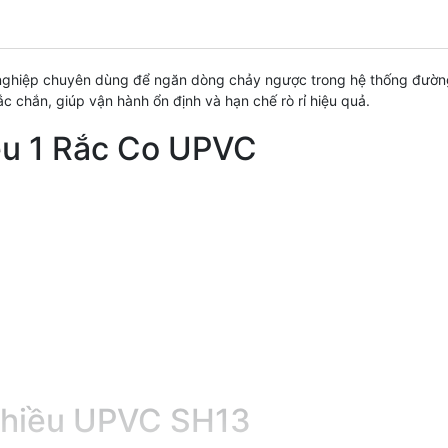
nghiệp chuyên dùng để ngăn dòng chảy ngược trong hệ thống đường 
c chắn, giúp vận hành ổn định và hạn chế rò rỉ hiệu quả.
ều 1 Rắc Co UPVC
 Chiều UPVC SH13