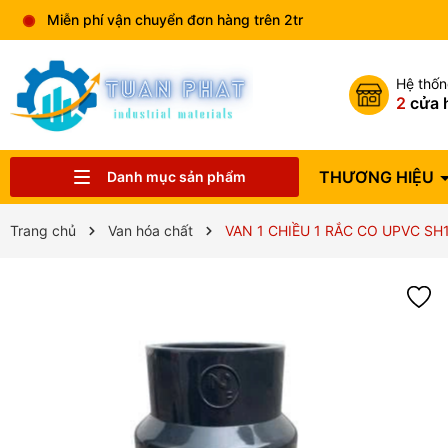
Miễn phí vận chuyển đơn hàng trên 2tr
Hệ thố
2
cửa 
THƯƠNG HIỆU
Danh mục sản phẩm
Catalog sản phẩm
VẬT TƯ NGÀNH NƯỚC
THIẾT BỊ NHÀ BẾP
THIẾT BỊ HVAC
VAN CÔNG NGHIỆP
THIẾT BỊ ĐIỆN
THIẾT BỊ PCCC
THIẾT BỊ PHUN TƯỚI
THIẾT BỊ VỆ SINH
ĐỒNG HỒ NƯỚC
THƯƠNG HIỆU
Trang chủ
Van hóa chất
VAN 1 CHIỀU 1 RẮC CO UPVC SH13