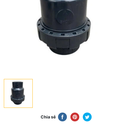
Chia sẻ