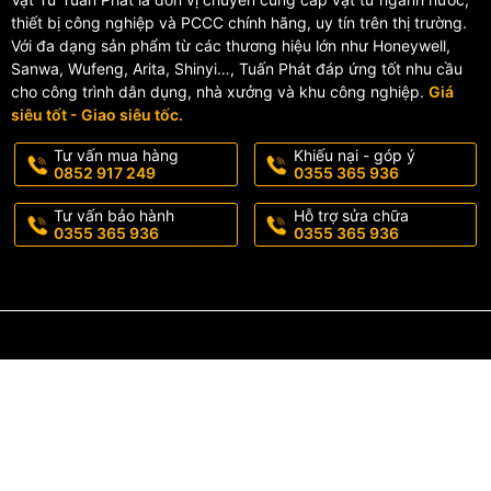
thiết bị công nghiệp và PCCC chính hãng, uy tín trên thị trường.
Với đa dạng sản phẩm từ các thương hiệu lớn như Honeywell,
Sanwa, Wufeng, Arita, Shinyi…, Tuấn Phát đáp ứng tốt nhu cầu
cho công trình dân dụng, nhà xưởng và khu công nghiệp.
Giá
siêu tốt - Giao siêu tốc.
Tư vấn mua hàng
Khiếu nại - góp ý
0852 917 249
0355 365 936
Tư vấn bảo hành
Hỗ trợ sửa chữa
0355 365 936
0355 365 936