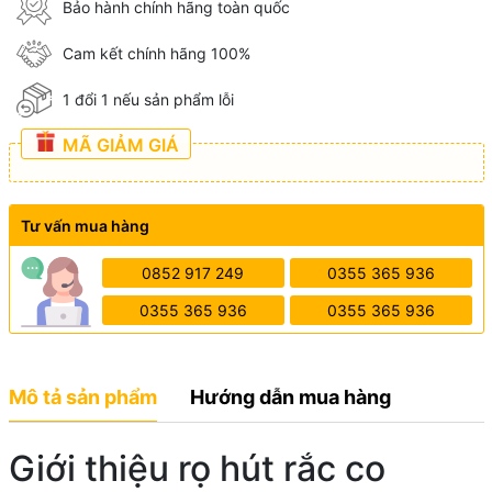
Bảo hành chính hãng toàn quốc
Cam kết chính hãng 100%
1 đổi 1 nếu sản phẩm lỗi
MÃ GIẢM GIÁ
Tư vấn mua hàng
0852 917 249
0355 365 936
0355 365 936
0355 365 936
Mô tả sản phẩm
Hướng dẫn mua hàng
Giới thiệu rọ hút rắc co