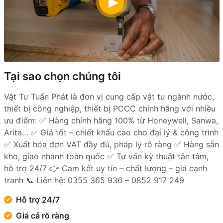
Tại sao chọn chúng tôi
Vật Tư Tuấn Phát là đơn vị cung cấp vật tư ngành nước,
thiết bị công nghiệp, thiết bị PCCC chính hãng với nhiều
ưu điểm: ✅ Hàng chính hãng 100% từ Honeywell, Sanwa,
Arita… ✅ Giá tốt – chiết khấu cao cho đại lý & công trình
✅ Xuất hóa đơn VAT đầy đủ, pháp lý rõ ràng ✅ Hàng sẵn
kho, giao nhanh toàn quốc ✅ Tư vấn kỹ thuật tận tâm,
hỗ trợ 24/7 👉 Cam kết uy tín – chất lượng – giá cạnh
tranh 📞 Liên hệ: 0355 365 936 – 0852 917 249
Hỗ trợ 24/7
Giá cả rõ ràng