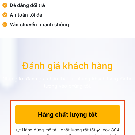
Dễ dàng đổi trả
An toàn tối đa
Vận chuyển nhanh chóng
Đánh giá khách hàng
Những lời đánh giá chân thật từ những khách hàng đã tin
tưởng vào chúng tôi.
Hàng chất lượng tốt
👉 Hàng đúng mô tả – chất lượng rất tốt ✔️ Inox 304