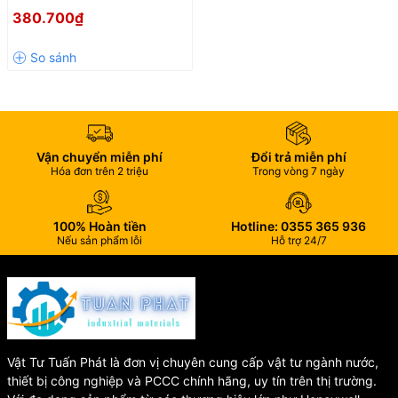
UniD UW thường đóng điện
380.700₫
220v nhập khẩu chính hãng
Đài Loan
Vận chuyển miễn phí
Đổi trả miễn phí
Hóa đơn trên 2 triệu
Trong vòng 7 ngày
100% Hoàn tiền
Hotline: 0355 365 936
Nếu sản phẩm lỗi
Hỗ trợ 24/7
Vật Tư Tuấn Phát là đơn vị chuyên cung cấp vật tư ngành nước,
thiết bị công nghiệp và PCCC chính hãng, uy tín trên thị trường.