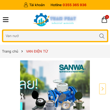
Tài khoản
Hotline
0355 365 936
0
Trang chủ
VAN ĐIỆN TỪ