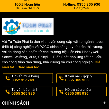
100% Hoàn tiền
Hotline: 0355 365 936
Nếu sản phẩm lỗi
Hỗ trợ 24/7
Vật Tư Tuấn Phát là đơn vị chuyên cung cấp vật tư ngành nước,
thiết bị công nghiệp và PCCC chính hãng, uy tín trên thị trường.
Với đa dạng sản phẩm từ các thương hiệu lớn như Honeywell,
Sanwa, Wufeng, Arita, Shinyi…, Tuấn Phát đáp ứng tốt nhu cầu
cho công trình dân dụng, nhà xưởng và khu công nghiệp.
Giá
siêu tốt - Giao siêu tốc.
Tư vấn mua hàng
Khiếu nại - góp ý
0852 917 249
0355 365 936
Tư vấn bảo hành
Hỗ trợ sửa chữa
0355 365 936
0355 365 936
CHÍNH SÁCH