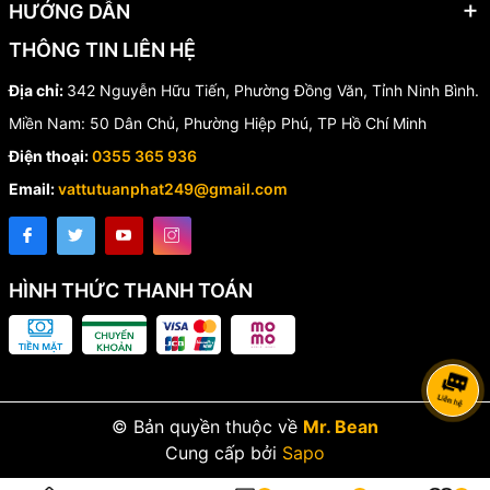
HƯỚNG DẪN
THÔNG TIN LIÊN HỆ
Địa chỉ:
342 Nguyễn Hữu Tiến, Phường Đồng Văn, Tỉnh Ninh Bình.
Miền Nam: 50 Dân Chủ, Phường Hiệp Phú, TP Hồ Chí Minh
Điện thoại:
0355 365 936
Email:
vattutuanphat249@gmail.com
HÌNH THỨC THANH TOÁN
© Bản quyền thuộc về
Mr. Bean
Cung cấp bởi
Sapo