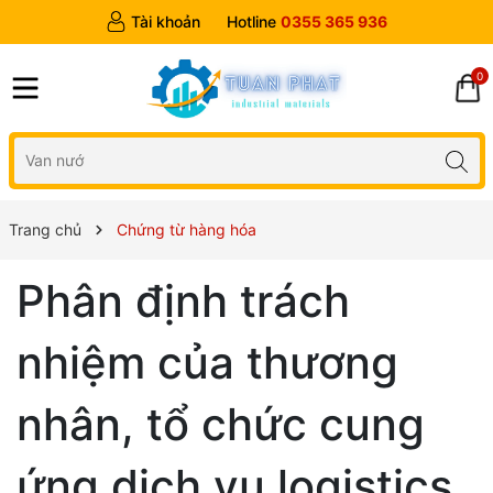
Tài khoản
Hotline
0355 365 936
0
Trang chủ
Chứng từ hàng hóa
Phân định trách
nhiệm của thương
nhân, tổ chức cung
ứng dịch vụ logistics