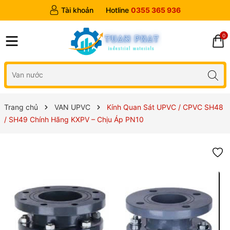
Tài khoản
Hotline
0355 365 936
0
Trang chủ
VAN UPVC
Kính Quan Sát UPVC / CPVC SH48
/ SH49 Chính Hãng KXPV – Chịu Áp PN10