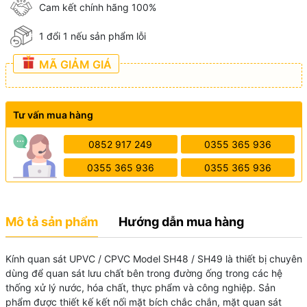
Cam kết chính hãng 100%
1 đổi 1 nếu sản phẩm lỗi
MÃ GIẢM GIÁ
Tư vấn mua hàng
0852 917 249
0355 365 936
0355 365 936
0355 365 936
Mô tả sản phẩm
Hướng dẫn mua hàng
Kính quan sát UPVC / CPVC Model SH48 / SH49 là thiết bị chuyên
dùng để quan sát lưu chất bên trong đường ống trong các hệ
thống xử lý nước, hóa chất, thực phẩm và công nghiệp. Sản
phẩm được thiết kế kết nối mặt bích chắc chắn, mặt quan sát