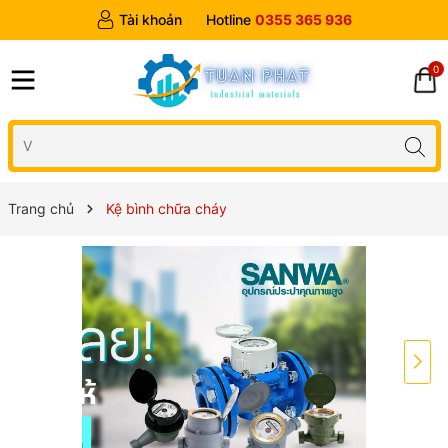
Tài khoản
Hotline
0355 365 936
0
Trang chủ
Kệ bình chữa cháy