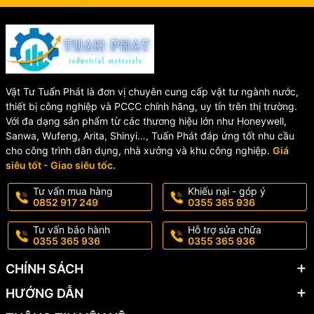
Vật Tư Tuấn Phát là đơn vị chuyên cung cấp vật tư ngành nước,
thiết bị công nghiệp và PCCC chính hãng, uy tín trên thị trường.
Với đa dạng sản phẩm từ các thương hiệu lớn như Honeywell,
Sanwa, Wufeng, Arita, Shinyi…, Tuấn Phát đáp ứng tốt nhu cầu
cho công trình dân dụng, nhà xưởng và khu công nghiệp.
Giá
siêu tốt - Giao siêu tốc.
Tư vấn mua hàng
Khiếu nại - góp ý
0852 917 249
0355 365 936
Tư vấn bảo hành
Hỗ trợ sửa chữa
0355 365 936
0355 365 936
CHÍNH SÁCH
HƯỚNG DẪN