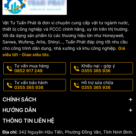
Vật Tư Tuấn Phát là đơn vị chuyên cung cấp vật tư ngành nước,
thiết bị công nghiệp và PCCC chính hãng, uy tín trên thị trường.
Với đa dạng sản phẩm từ các thương hiệu lớn như Honeywell,
Sanwa, Wufeng, Arita, Shinyi…, Tuấn Phát đáp ứng tốt nhu cầu
cho công trình dân dụng, nhà xưởng và khu công nghiệp.
Giá
siêu tốt - Giao siêu tốc.
Tư vấn mua hàng
Khiếu nại - góp ý
0852 917 249
0355 365 936
Tư vấn bảo hành
Hỗ trợ sửa chữa
0355 365 936
0355 365 936
CHÍNH SÁCH
HƯỚNG DẪN
THÔNG TIN LIÊN HỆ
Địa chỉ:
342 Nguyễn Hữu Tiến, Phường Đồng Văn, Tỉnh Ninh Bình.