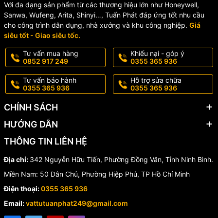
Với đa dạng sản phẩm từ các thương hiệu lớn như Honeywell,
Sanwa, Wufeng, Arita, Shinyi…, Tuấn Phát đáp ứng tốt nhu cầu
cho công trình dân dụng, nhà xưởng và khu công nghiệp.
Giá
siêu tốt - Giao siêu tốc.
Tư vấn mua hàng
Khiếu nại - góp ý
0852 917 249
0355 365 936
Tư vấn bảo hành
Hỗ trợ sửa chữa
0355 365 936
0355 365 936
CHÍNH SÁCH
HƯỚNG DẪN
THÔNG TIN LIÊN HỆ
Địa chỉ:
342 Nguyễn Hữu Tiến, Phường Đồng Văn, Tỉnh Ninh Bình.
Miền Nam: 50 Dân Chủ, Phường Hiệp Phú, TP Hồ Chí Minh
Điện thoại:
0355 365 936
Email:
vattutuanphat249@gmail.com