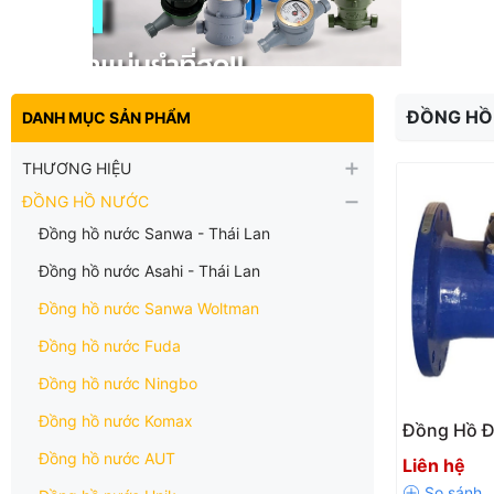
ĐỒNG HỒ
DANH MỤC SẢN PHẨM
THƯƠNG HIỆU
ĐỒNG HỒ NƯỚC
Đồng hồ nước Sanwa - Thái Lan
Đồng hồ nước Asahi - Thái Lan
Đồng hồ nước Sanwa Woltman
Đồng hồ nước Fuda
Đồng hồ nước Ningbo
Đồng hồ nước Komax
Đồng Hồ Đ
FLOW Mode
Đồng hồ nước AUT
Liên hệ
DN50–DN