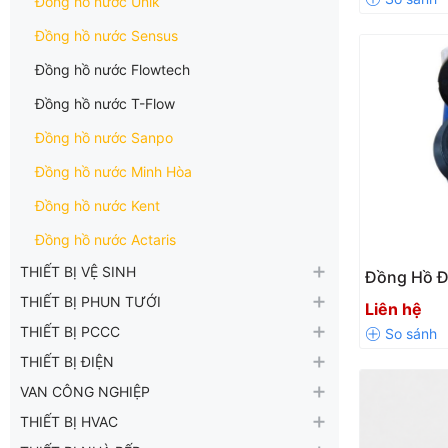
Đồng hồ nước Unik
Đồng hồ nước Sensus
Đồng hồ nước Flowtech
Đồng hồ nước T-Flow
Đồng hồ nước Sanpo
Đồng hồ nước Minh Hòa
Đồng hồ nước Kent
Đồng hồ nước Actaris
THIẾT BỊ VỆ SINH
Đồng Hồ 
Model TFM
THIẾT BỊ PHUN TƯỚI
Liên hệ
DN20 – DN
THIẾT BỊ PCCC
THIẾT BỊ ĐIỆN
VAN CÔNG NGHIỆP
THIẾT BỊ HVAC