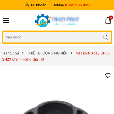
Tài khoản
Hotline
0355 365 936
0
Trang chủ
THIẾT BỊ CÔNG NGHIỆP
Mặt Bích Xoay UPVC
SH20 Chính Hãng Giá Tốt