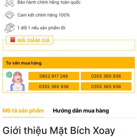
Bảo hành chính hãng toàn quốc
Cam kết chính hãng 100%
1 đổi 1 nếu sản phẩm lỗi
MÃ GIẢM GIÁ
Tư vấn mua hàng
0852 917 249
0355 365 936
0355 365 936
0355 365 936
Mô tả sản phẩm
Hướng dẫn mua hàng
Giới thiệu Mặt Bích Xoay