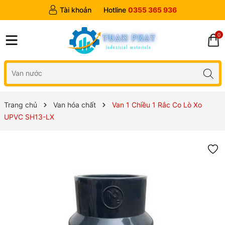
Tài khoản
Hotline
0355 365 936
0
Trang chủ
Van hóa chất
Van 1 Chiều 1 Rắc Co Lò Xo
UPVC SH13-LX