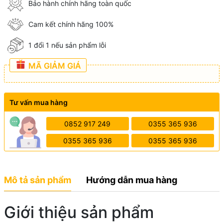
Bảo hành chính hãng toàn quốc
Cam kết chính hãng 100%
1 đổi 1 nếu sản phẩm lỗi
MÃ GIẢM GIÁ
Tư vấn mua hàng
0852 917 249
0355 365 936
0355 365 936
0355 365 936
Mô tả sản phẩm
Hướng dẫn mua hàng
Giới thiệu sản phẩm