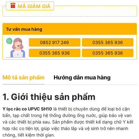
MÃ GIẢM GIÁ
Tư vấn mua hàng
0852 917 249
0355 365 936
0355 365 936
0355 365 936
Mô tả sản phẩm
Hướng dẫn mua hàng
1. Giới thiệu sản phẩm
Y lọc rắc co UPVC SH10
là thiết bị chuyên dùng để loại bỏ cặn
bẩn, tạp chất trong hệ thống đường ống nước, giúp bảo vệ van
và các thiết bị phía sau. Sản phẩm được thiết kế dạng chữ Y kết
hợp rắc co tiện lợi, giúp việc tháo lắp và vệ sinh trở nên nhanh
chóng, tiết kiệm thời gian.