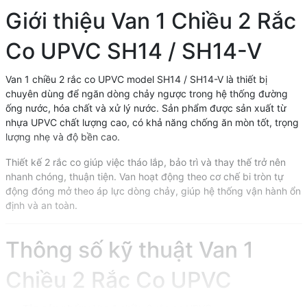
Giới thiệu Van 1 Chiều 2 Rắc
Co UPVC SH14 / SH14-V
Van 1 chiều 2 rắc co UPVC model SH14 / SH14-V là thiết bị
chuyên dùng để ngăn dòng chảy ngược trong hệ thống đường
ống nước, hóa chất và xử lý nước. Sản phẩm được sản xuất từ
nhựa UPVC chất lượng cao, có khả năng chống ăn mòn tốt, trọng
lượng nhẹ và độ bền cao.
Thiết kế 2 rắc co giúp việc tháo lắp, bảo trì và thay thế trở nên
nhanh chóng, thuận tiện. Van hoạt động theo cơ chế bi tròn tự
động đóng mở theo áp lực dòng chảy, giúp hệ thống vận hành ổn
định và an toàn.
Thông số kỹ thuật Van 1
Chiều 2 Rắc Co UPVC