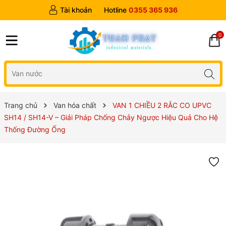
Tài khoản
Hotline
0355 365 936
0
Trang chủ
Van hóa chất
VAN 1 CHIỀU 2 RẮC CO UPVC
SH14 / SH14-V – Giải Pháp Chống Chảy Ngược Hiệu Quả Cho Hệ
Thống Đường Ống