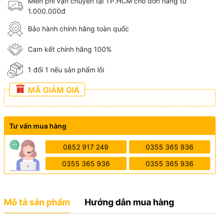
Miễn phí vận chuyển tại TP.HCM cho đơn hàng từ
1.000.000đ
Bảo hành chính hãng toàn quốc
Cam kết chính hãng 100%
1 đổi 1 nếu sản phẩm lỗi
MÃ GIẢM GIÁ
Tư vấn mua hàng
0852 917 249
0355 365 936
0355 365 936
0355 365 936
Mô tả sản phẩm
Hướng dẫn mua hàng