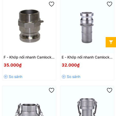
F - Khớp nối nhanh Camlock
E - Khớp nối nhanh Camlock
inox 304 kiểu F DN15-DN100
inox 304 kiểu E
35.000₫
32.000₫