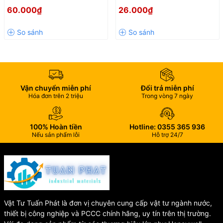
inox 304 kiểu B phi 21-114
inox 304 kiểu A
60.000₫
26.000₫
Vận chuyển miễn phí
Đổi trả miễn phí
Hóa đơn trên 2 triệu
Trong vòng 7 ngày
100% Hoàn tiền
Hotline: 0355 365 936
Nếu sản phẩm lỗi
Hỗ trợ 24/7
Vật Tư Tuấn Phát là đơn vị chuyên cung cấp vật tư ngành nước,
thiết bị công nghiệp và PCCC chính hãng, uy tín trên thị trường.