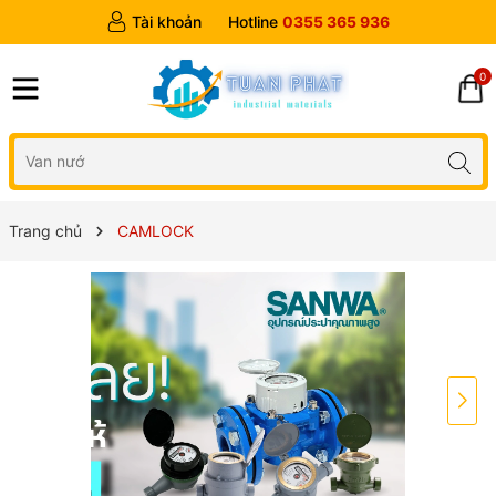
Tài khoản
Hotline
0355 365 936
0
Trang chủ
CAMLOCK