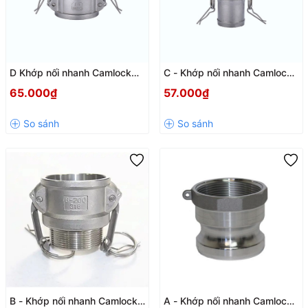
D Khớp nối nhanh Camlock
C - Khớp nối nhanh Camlock
inox 304 kiểu D
inox 304 kiểu C
65.000₫
57.000₫
B - Khớp nối nhanh Camlock
A - Khớp nối nhanh Camlock