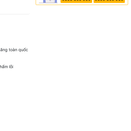
hãng toàn quốc
hẩm lỗi