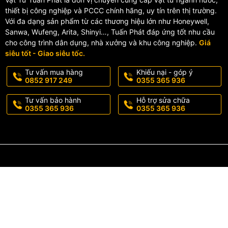
thiết bị công nghiệp và PCCC chính hãng, uy tín trên thị trường.
Với đa dạng sản phẩm từ các thương hiệu lớn như Honeywell,
Sanwa, Wufeng, Arita, Shinyi…, Tuấn Phát đáp ứng tốt nhu cầu
cho công trình dân dụng, nhà xưởng và khu công nghiệp.
Giá
siêu tốt - Giao siêu tốc.
Tư vấn mua hàng
Khiếu nại - góp ý
0852 917 249
0355 365 936
Tư vấn bảo hành
Hỗ trợ sửa chữa
0355 365 936
0355 365 936