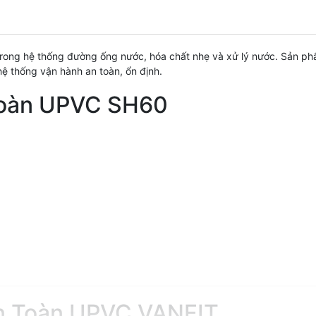
ng hệ thống đường ống nước, hóa chất nhẹ và xử lý nước. Sản phẩm
ệ thống vận hành an toàn, ổn định.
Toàn UPVC SH60
An Toàn UPVC VANFIT