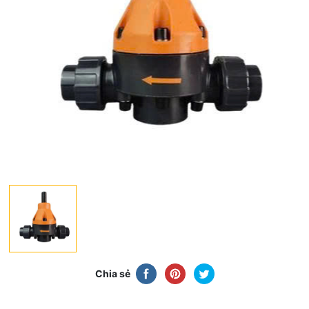
Chia sẻ