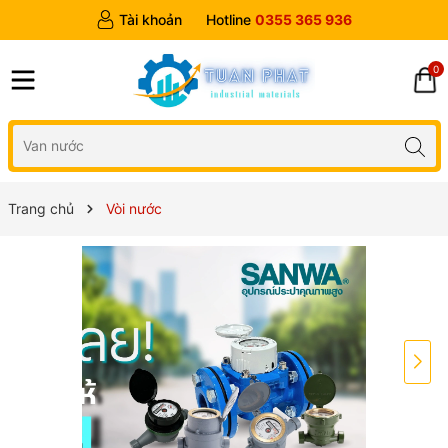
Tài khoản
Hotline
0355 365 936
0
Trang chủ
Vòi nước