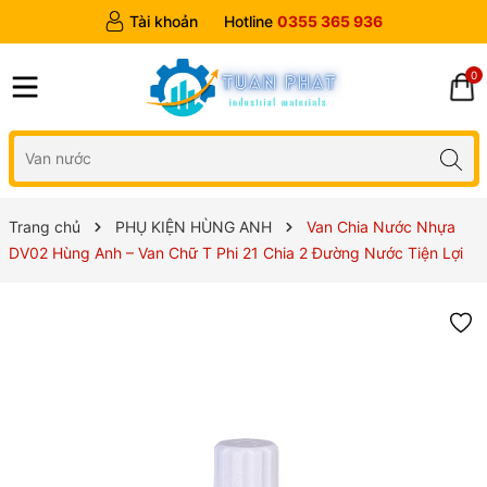
Tài khoản
Hotline
0355 365 936
0
Trang chủ
PHỤ KIỆN HÙNG ANH
Van Chia Nước Nhựa
DV02 Hùng Anh – Van Chữ T Phi 21 Chia 2 Đường Nước Tiện Lợi