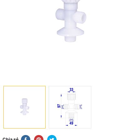
Chia sẻ