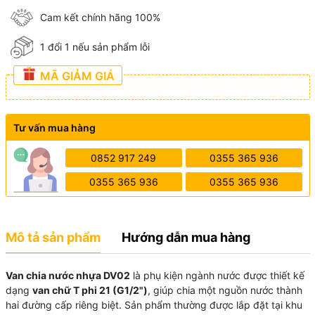
Cam kết chính hãng 100%
1 đổi 1 nếu sản phẩm lỗi
MÃ GIẢM GIÁ
Tư vấn mua hàng
0852 917 249
0355 365 936
0355 365 936
0355 365 936
Mô tả sản phẩm
Hướng dẫn mua hàng
Van chia nước nhựa DV02
là phụ kiện ngành nước được thiết kế
dạng
van chữ T phi 21 (G1/2")
, giúp chia một nguồn nước thành
hai đường cấp riêng biệt. Sản phẩm thường được lắp đặt tại khu