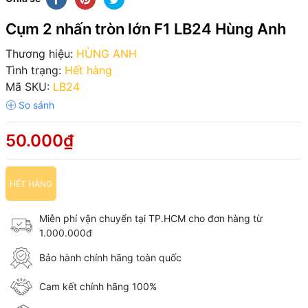
Cụm 2 nhấn tròn lớn F1 LB24 Hùng Anh
Thương hiệu:
HÙNG ANH
Tình trạng:
Hết hàng
Mã SKU:
LB24
50.000₫
HẾT HÀNG
Miễn phí vận chuyển tại TP.HCM cho đơn hàng từ
1.000.000đ
Bảo hành chính hãng toàn quốc
Cam kết chính hãng 100%