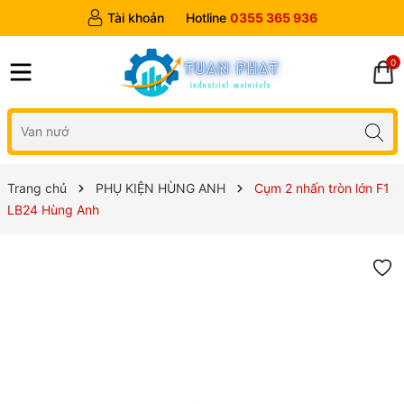
Tài khoản
Hotline
0355 365 936
0
Trang chủ
PHỤ KIỆN HÙNG ANH
Cụm 2 nhấn tròn lớn F1
LB24 Hùng Anh