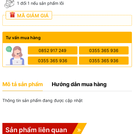
1 đổi 1 nếu sản phẩm lỗi
MÃ GIẢM GIÁ
Tư vấn mua hàng
0852 917 249
0355 365 936
0355 365 936
0355 365 936
Mô tả sản phẩm
Hướng dẫn mua hàng
Thông tin sản phẩm đang được cập nhật
Sản phẩm liên quan