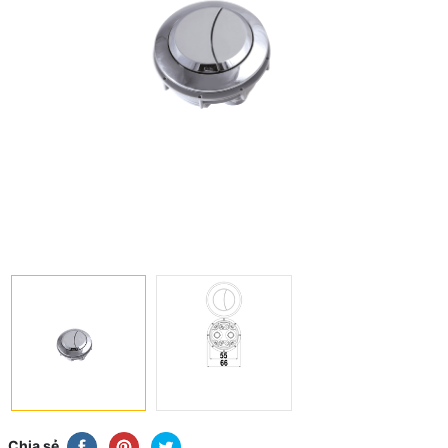
Chia sẻ