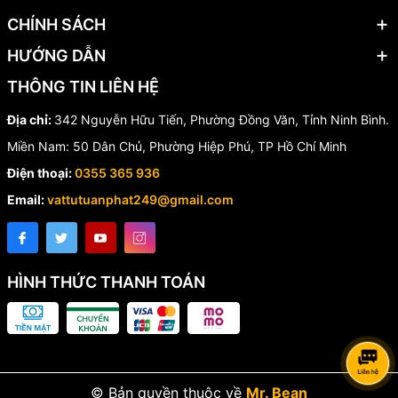
CHÍNH SÁCH
HƯỚNG DẪN
THÔNG TIN LIÊN HỆ
Địa chỉ:
342 Nguyễn Hữu Tiến, Phường Đồng Văn, Tỉnh Ninh Bình.
Miền Nam: 50 Dân Chủ, Phường Hiệp Phú, TP Hồ Chí Minh
Điện thoại:
0355 365 936
Email:
vattutuanphat249@gmail.com
HÌNH THỨC THANH TOÁN
© Bản quyền thuộc về
Mr. Bean