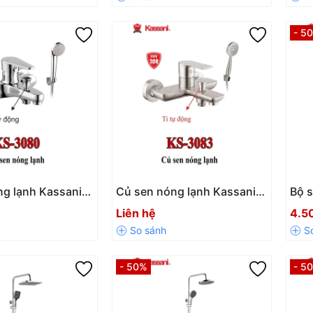
- 5
ng lạnh Kassani
Củ sen nóng lạnh Kassani
Bộ s
KS 3083
Kas
Liên hệ
4.5
- 50%
- 5