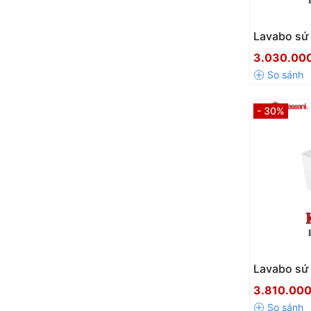
Lavabo sứ
Kassani K
3.030.00
- 30%
Lavabo sứ
Kassani K
3.810.00