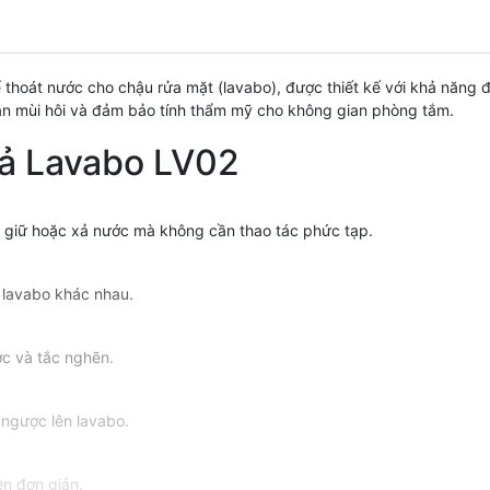
hoát nước cho chậu rửa mặt (lavabo), được thiết kế với khả năng đi
ăn mùi hôi và đảm bảo tính thẩm mỹ cho không gian phòng tắm.
Xả Lavabo LV02
c giữ hoặc xả nước mà không cần thao tác phức tạp.
i lavabo khác nhau.
ớc và tắc nghẽn.
 ngược lên lavabo.
ên đơn giản.