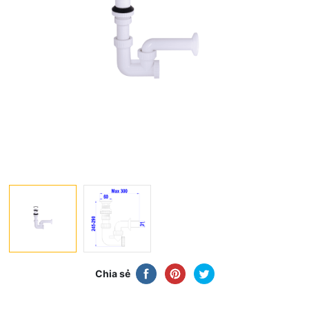
Chia sẻ