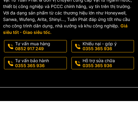
thiết bị công nghiệp và PCCC chính hãng, uy tín trên thị trường.
Với đa dạng sản phẩm từ các thương hiệu lớn như Honeywell,
Sanwa, Wufeng, Arita, Shinyi…, Tuấn Phát đáp ứng tốt nhu cầu
cho công trình dân dụng, nhà xưởng và khu công nghiệp.
Giá
siêu tốt - Giao siêu tốc.
Tư vấn mua hàng
Khiếu nại - góp ý
0852 917 249
0355 365 936
Tư vấn bảo hành
Hỗ trợ sửa chữa
0355 365 936
0355 365 936