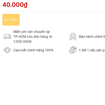
40.000₫
HẾT HÀNG
Miễn phí vận chuyển tại
TP.HCM cho đơn hàng từ
Bảo hành chính 
1.000.000đ
Cam kết chính hãng 100%
1 đổi 1 nếu sản p