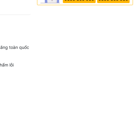
hãng toàn quốc
hẩm lỗi