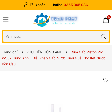
Tài khoản
Hotline
0355 365 936
0
Trang chủ
PHỤ KIỆN HÙNG ANH
Cụm Cấp Piston Pro
WS07 Hùng Anh – Giải Pháp Cấp Nước Hiệu Quả Cho Két Nước
Bồn Cầu