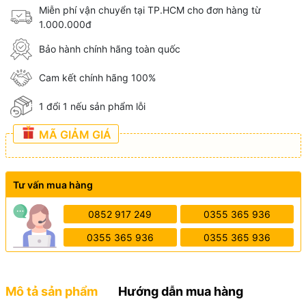
Miễn phí vận chuyển tại TP.HCM cho đơn hàng từ
1.000.000đ
Bảo hành chính hãng toàn quốc
Cam kết chính hãng 100%
1 đổi 1 nếu sản phẩm lỗi
MÃ GIẢM GIÁ
Tư vấn mua hàng
0852 917 249
0355 365 936
0355 365 936
0355 365 936
Mô tả sản phẩm
Hướng dẫn mua hàng