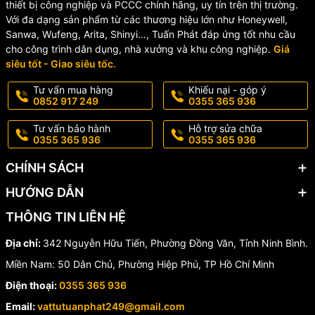
thiết bị công nghiệp và PCCC chính hãng, uy tín trên thị trường.
Với đa dạng sản phẩm từ các thương hiệu lớn như Honeywell,
Sanwa, Wufeng, Arita, Shinyi…, Tuấn Phát đáp ứng tốt nhu cầu
cho công trình dân dụng, nhà xưởng và khu công nghiệp.
Giá
siêu tốt - Giao siêu tốc.
Tư vấn mua hàng
Khiếu nại - góp ý
0852 917 249
0355 365 936
Tư vấn bảo hành
Hỗ trợ sửa chữa
0355 365 936
0355 365 936
CHÍNH SÁCH
HƯỚNG DẪN
THÔNG TIN LIÊN HỆ
Địa chỉ:
342 Nguyễn Hữu Tiến, Phường Đồng Văn, Tỉnh Ninh Bình.
Miền Nam: 50 Dân Chủ, Phường Hiệp Phú, TP Hồ Chí Minh
Điện thoại:
0355 365 936
Email:
vattutuanphat249@gmail.com