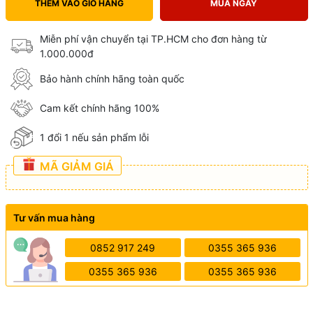
THÊM VÀO GIỎ HÀNG
MUA NGAY
Miễn phí vận chuyển tại TP.HCM cho đơn hàng từ
1.000.000đ
Bảo hành chính hãng toàn quốc
Cam kết chính hãng 100%
1 đổi 1 nếu sản phẩm lỗi
MÃ GIẢM GIÁ
Tư vấn mua hàng
0852 917 249
0355 365 936
0355 365 936
0355 365 936