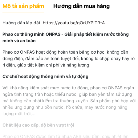
Mô tả sản phẩm
Hướng dẫn mua hàng
Hướng dẫn lắp đặt:
https://youtu.be/gOrUYPITR-A
Phao cơ thông minh ONPAS - Giải pháp tiết kiệm nước thông
minh và an toàn
Phao cơ ONPAS hoạt động hoàn toàn bằng cơ học, không cần
dùng điện, đảm bảo an toàn tuyệt đối, không lo chập cháy hay rò
rỉ điện, giúp tiết kiệm chi phí và năng lượng.
Cơ chế hoạt động thông minh và tự động
Với khả năng kiểm soát mực nước tự động, phao cơ ONPAS ngăn
ngừa tình trạng tràn hoặc thiếu nước, giúp bạn yên tâm sử dụng
mà không cần phải kiểm tra thường xuyên. Sản phẩm phù hợp với
nhiều ứng dụng như bồn nước, hồ chứa, máy nước nóng năng
lượng mặt trời,...
Chất liệu cao cấp, độ bền vượt trội
Phao cơ ONPAS được làm từ nhựa ABS siêu bền, chịu nhiệt lên