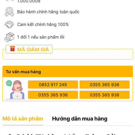
1.000.000đ
Bảo hành chính hãng toàn quốc
Cam kết chính hãng 100%
1 đổi 1 nếu sản phẩm lỗi
MÃ GIẢM GIÁ
Tư vấn mua hàng
0852 917 249
0355 365 936
0355 365 936
0355 365 936
Mô tả sản phẩm
Hướng dẫn mua hàng