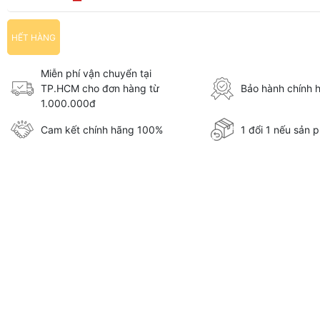
HẾT HÀNG
Miễn phí vận chuyển tại
TP.HCM cho đơn hàng từ
Bảo hành chính 
1.000.000đ
Cam kết chính hãng 100%
1 đổi 1 nếu sản p