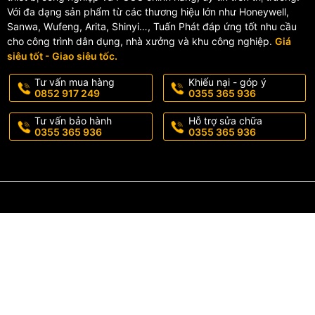
Với đa dạng sản phẩm từ các thương hiệu lớn như Honeywell,
Sanwa, Wufeng, Arita, Shinyi…, Tuấn Phát đáp ứng tốt nhu cầu
cho công trình dân dụng, nhà xưởng và khu công nghiệp.
Giá
siêu tốt - Giao siêu tốc.
Tư vấn mua hàng
Khiếu nại - góp ý
0852 917 249
0355 365 936
Tư vấn bảo hành
Hỗ trợ sửa chữa
0355 365 936
0355 365 936