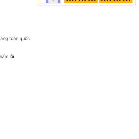
hãng toàn quốc
hẩm lỗi