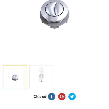
Chia sẻ