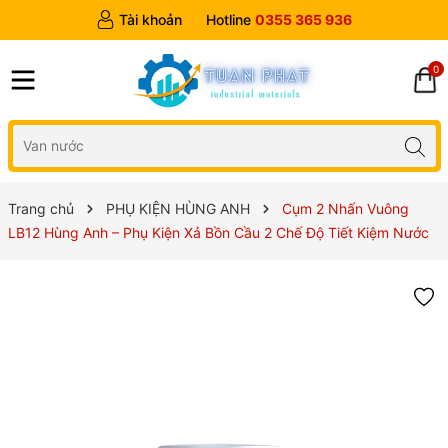
Tài khoản
Hotline
0355 365 936
0
Trang chủ
PHỤ KIỆN HÙNG ANH
Cụm 2 Nhấn Vuông
LB12 Hùng Anh – Phụ Kiện Xả Bồn Cầu 2 Chế Độ Tiết Kiệm Nước