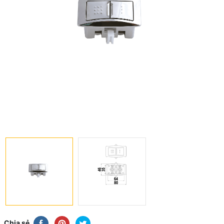
Chia sẻ