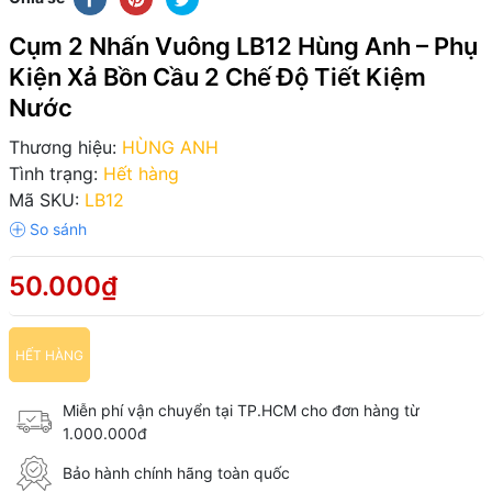
Cụm 2 Nhấn Vuông LB12 Hùng Anh – Phụ
Kiện Xả Bồn Cầu 2 Chế Độ Tiết Kiệm
Nước
Thương hiệu:
HÙNG ANH
Tình trạng:
Hết hàng
Mã SKU:
LB12
50.000₫
HẾT HÀNG
Miễn phí vận chuyển tại TP.HCM cho đơn hàng từ
1.000.000đ
Bảo hành chính hãng toàn quốc