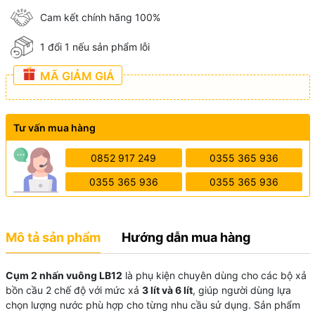
Cam kết chính hãng 100%
1 đổi 1 nếu sản phẩm lỗi
MÃ GIẢM GIÁ
Tư vấn mua hàng
0852 917 249
0355 365 936
0355 365 936
0355 365 936
Mô tả sản phẩm
Hướng dẫn mua hàng
Cụm 2 nhấn vuông LB12
là phụ kiện chuyên dùng cho các bộ xả
bồn cầu 2 chế độ với mức xả
3 lít và 6 lít
, giúp người dùng lựa
chọn lượng nước phù hợp cho từng nhu cầu sử dụng. Sản phẩm