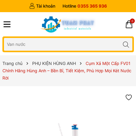
Tài khoản
Hotline
0355 365 936
0
Trang chủ
PHỤ KIỆN HÙNG ANH
Cụm Xả Một Cấp FV01
Chính Hãng Hùng Anh – Bền Bỉ, Tiết Kiệm, Phù Hợp Mọi Két Nước
Rời