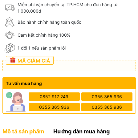
Miễn phí vận chuyển tại TP.HCM cho đơn hàng từ
1.000.000đ
Bảo hành chính hãng toàn quốc
Cam kết chính hãng 100%
1 đổi 1 nếu sản phẩm lỗi
MÃ GIẢM GIÁ
Tư vấn mua hàng
0852 917 249
0355 365 936
0355 365 936
0355 365 936
Mô tả sản phẩm
Hướng dẫn mua hàng