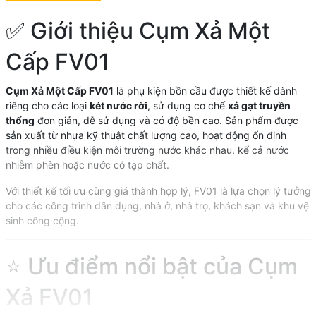
✅ Giới thiệu Cụm Xả Một
Cấp FV01
Cụm Xả Một Cấp FV01
là phụ kiện bồn cầu được thiết kế dành
riêng cho các loại
két nước rời
, sử dụng cơ chế
xả gạt truyền
thống
đơn giản, dễ sử dụng và có độ bền cao. Sản phẩm được
sản xuất từ nhựa kỹ thuật chất lượng cao, hoạt động ổn định
trong nhiều điều kiện môi trường nước khác nhau, kể cả nước
nhiễm phèn hoặc nước có tạp chất.
Với thiết kế tối ưu cùng giá thành hợp lý, FV01 là lựa chọn lý tưởng
cho các công trình dân dụng, nhà ở, nhà trọ, khách sạn và khu vệ
sinh công cộng.
⭐ Ưu điểm nổi bật của Cụm
Xả FV01