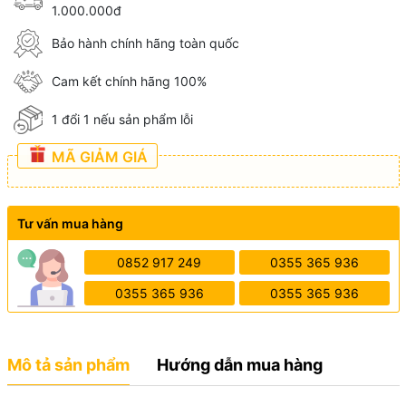
1.000.000đ
Bảo hành chính hãng toàn quốc
Cam kết chính hãng 100%
1 đổi 1 nếu sản phẩm lỗi
MÃ GIẢM GIÁ
Tư vấn mua hàng
0852 917 249
0355 365 936
0355 365 936
0355 365 936
Mô tả sản phẩm
Hướng dẫn mua hàng