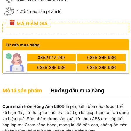
1 đổi 1 nếu sản phẩm lỗi
MÃ GIẢM GIÁ
Tư vấn mua hàng
0852 917 249
0355 365 936
0355 365 936
0355 365 936
Mô tả sản phẩm
Hướng dẫn mua hàng
Cụm nhấn tròn Hùng Anh LB05
là phụ kiện bồn cầu được thiết
kế hiện đại, sử dụng cơ chế nhấn xả tiện lợi giúp thao tác dễ dàng
và hiệu quả. Sản phẩm được sản xuất từ nhựa ABS cao cấp kết
hợp lớp mạ Crom sáng bóng, mang lại độ bền cao, chống ăn mòn
và tăng tính thẩm mỹ cho không gian phòng tắm.