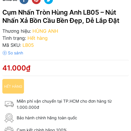
Cụm Nhấn Tròn Hùng Anh LB05 – Nút
Nhấn Xả Bồn Cầu Bền Đẹp, Dễ Lắp Đặt
Thương hiệu:
HÙNG ANH
Tình trạng:
Hết hàng
Mã SKU:
LB05
41.000₫
HẾT HÀNG
Miễn phí vận chuyển tại TP.HCM cho đơn hàng từ
1.000.000đ
Bảo hành chính hãng toàn quốc
Cam kết chính hãng 100%