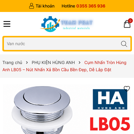
Tài khoản
Hotline
0355 365 936
0
Trang chủ
PHỤ KIỆN HÙNG ANH
Cụm Nhấn Tròn Hùng
Anh LB05 – Nút Nhấn Xả Bồn Cầu Bền Đẹp, Dễ Lắp Đặt