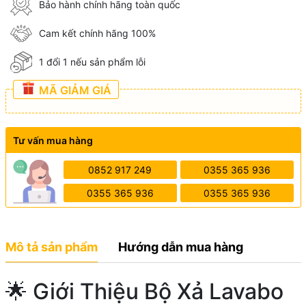
Bảo hành chính hãng toàn quốc
Cam kết chính hãng 100%
1 đổi 1 nếu sản phẩm lỗi
MÃ GIẢM GIÁ
Tư vấn mua hàng
0852 917 249
0355 365 936
0355 365 936
0355 365 936
Mô tả sản phẩm
Hướng dẫn mua hàng
🌟 Giới Thiệu Bộ Xả Lavabo