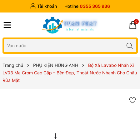
Tài khoản
Hotline
0355 365 936
0
Trang chủ
PHỤ KIỆN HÙNG ANH
Bộ Xả Lavabo Nhấn Xi
LV03 Mạ Crom Cao Cấp – Bền Đẹp, Thoát Nước Nhanh Cho Chậu
Rửa Mặt