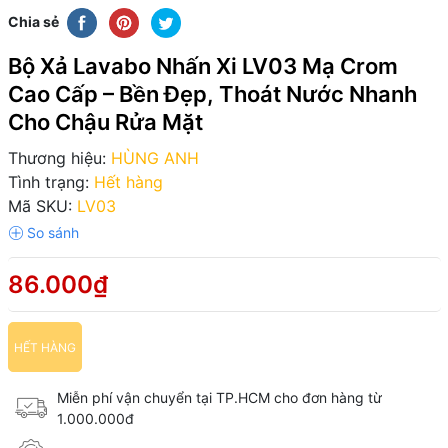
Chia sẻ
Bộ Xả Lavabo Nhấn Xi LV03 Mạ Crom
Cao Cấp – Bền Đẹp, Thoát Nước Nhanh
Cho Chậu Rửa Mặt
Thương hiệu:
HÙNG ANH
Tình trạng:
Hết hàng
Mã SKU:
LV03
86.000₫
HẾT HÀNG
Miễn phí vận chuyển tại TP.HCM cho đơn hàng từ
1.000.000đ