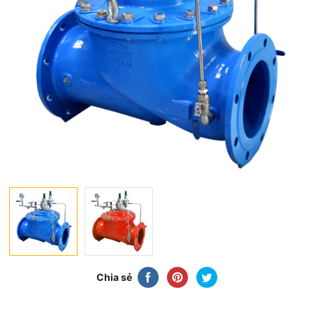
Chia sẻ