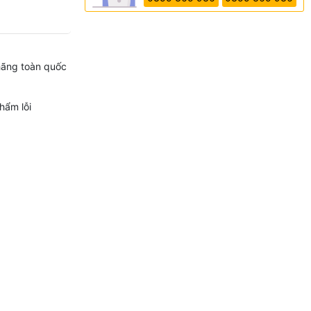
hãng toàn quốc
hẩm lỗi