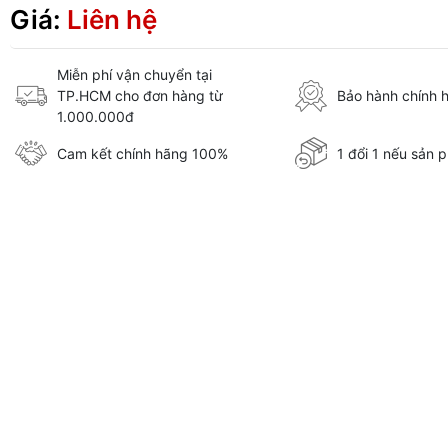
Giá:
Liên hệ
Miễn phí vận chuyển tại
TP.HCM cho đơn hàng từ
Bảo hành chính 
1.000.000đ
Cam kết chính hãng 100%
1 đổi 1 nếu sản p