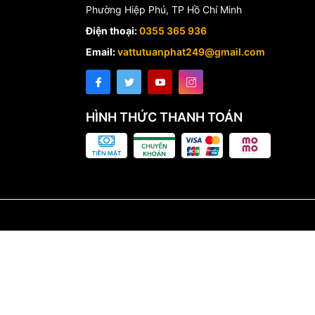
Phường Hiệp Phú, TP Hồ Chí Minh
ấn lựa chọn kích thước và áp lực phù hợp với công trình.
Điện thoại:
0355 365 936
Email:
vattutuanphat249@gmail.com
HÌNH THỨC THANH TOÁN