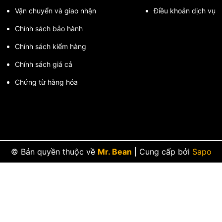
Vận chuyển và giao nhận
Điều khoản dịch vụ
ượng cao cho hệ thống cấp thoát nước, hãy liên hệ ngay để được tư v
Chính sách bảo hành
Chính sách kiểm hàng
Chính sách giá cả
Chứng từ hàng hóa
© Bản quyền thuộc về
Mr. Bean
|
Cung cấp bởi
Sapo