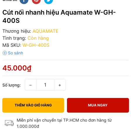
Cút nối nhanh hiệu Aquamate W-GH-
400S
Thương hiệu:
AQUAMATE
Tình trạng:
Còn hàng
Mã SKU:
W-GH-400S
45.000₫
−
+
Số lượng:
THÊM VÀO GIỎ HÀNG
MUA NGAY
Miễn phí vận chuyển tại TP.HCM cho đơn hàng từ
1.000.000đ