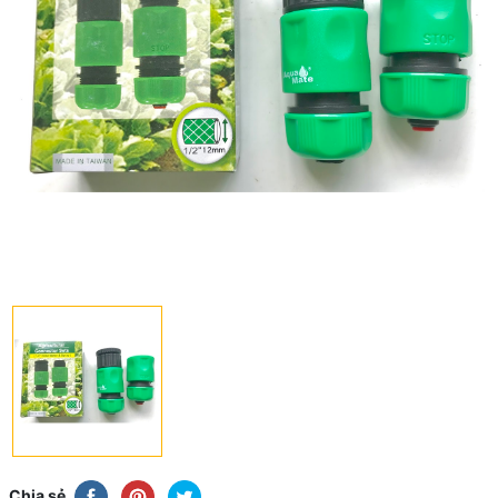
Chia sẻ