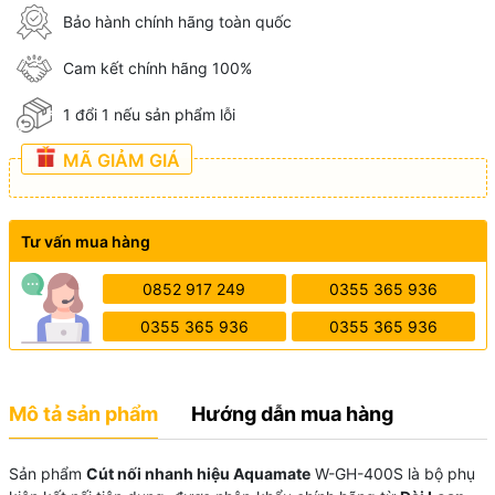
Bảo hành chính hãng toàn quốc
Cam kết chính hãng 100%
1 đổi 1 nếu sản phẩm lỗi
MÃ GIẢM GIÁ
Tư vấn mua hàng
0852 917 249
0355 365 936
0355 365 936
0355 365 936
Mô tả sản phẩm
Hướng dẫn mua hàng
Sản phẩm
Cút nối nhanh hiệu Aquamate
W-GH-400S là bộ phụ