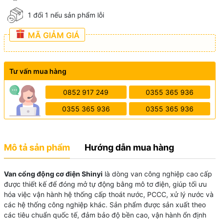
1 đổi 1 nếu sản phẩm lỗi
MÃ GIẢM GIÁ
Tư vấn mua hàng
0852 917 249
0355 365 936
0355 365 936
0355 365 936
Mô tả sản phẩm
Hướng dẫn mua hàng
Van cổng động cơ điện Shinyi
là dòng van công nghiệp cao cấp
được thiết kế để đóng mở tự động bằng mô tơ điện, giúp tối ưu
hóa việc vận hành hệ thống cấp thoát nước, PCCC, xử lý nước và
các hệ thống công nghiệp khác. Sản phẩm được sản xuất theo
các tiêu chuẩn quốc tế, đảm bảo độ bền cao, vận hành ổn định