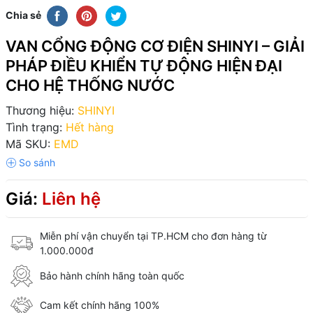
Chia sẻ
VAN CỔNG ĐỘNG CƠ ĐIỆN SHINYI – GIẢI
PHÁP ĐIỀU KHIỂN TỰ ĐỘNG HIỆN ĐẠI
CHO HỆ THỐNG NƯỚC
Thương hiệu:
SHINYI
Tình trạng:
Hết hàng
Mã SKU:
EMD
Giá:
Liên hệ
Miễn phí vận chuyển tại TP.HCM cho đơn hàng từ
1.000.000đ
Bảo hành chính hãng toàn quốc
Cam kết chính hãng 100%