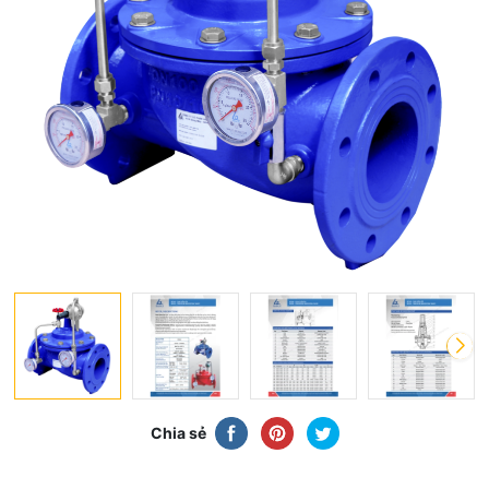
Chia sẻ