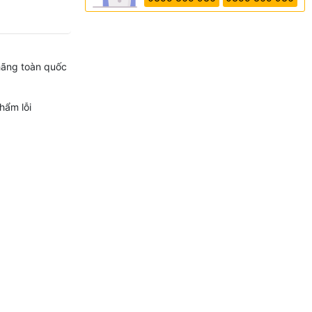
hãng toàn quốc
hẩm lỗi