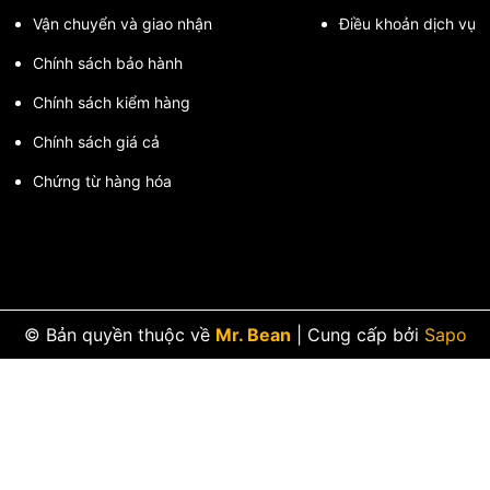
Vận chuyển và giao nhận
Điều khoản dịch vụ
Giảm Áp H200
Chính sách bảo hành
Chính sách kiểm hàng
Chính sách giá cả
Chứng từ hàng hóa
© Bản quyền thuộc về
Mr. Bean
|
Cung cấp bởi
Sapo