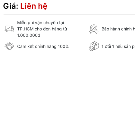
Giá:
Liên hệ
Miễn phí vận chuyển tại
TP.HCM cho đơn hàng từ
Bảo hành chính 
1.000.000đ
Cam kết chính hãng 100%
1 đổi 1 nếu sản p