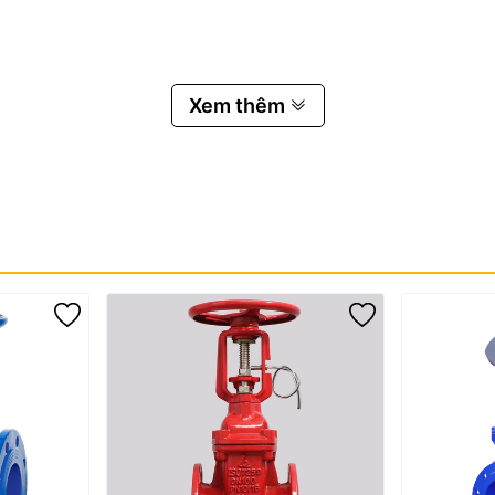
Xem thêm
cấp nước
.