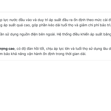
áp lực nước đầu vào và duy trì áp suất đầu ra ổn định theo mức cài
 áp suất quá cao, góp phần kéo dài tuổi thọ và giảm chi phí bảo trì
cần sử dụng nguồn điện bên ngoài. Hệ thống điều khiển áp suất bằ
lượng cao
, có độ đàn hồi tốt, chịu áp lực lớn và tuổi thọ sử dụng lâu
m bảo khả năng vận hành ổn định trong thời gian dài.