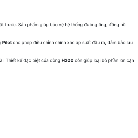
 đặt trước. Sản phẩm giúp bảo vệ hệ thống đường ống, đồng hồ
.
ng
Pilot
cho phép điều chỉnh chính xác áp suất đầu ra, đảm bảo lưu
 dài. Thiết kế đặc biệt của dòng
H200
còn giúp loại bỏ phần lớn cặn