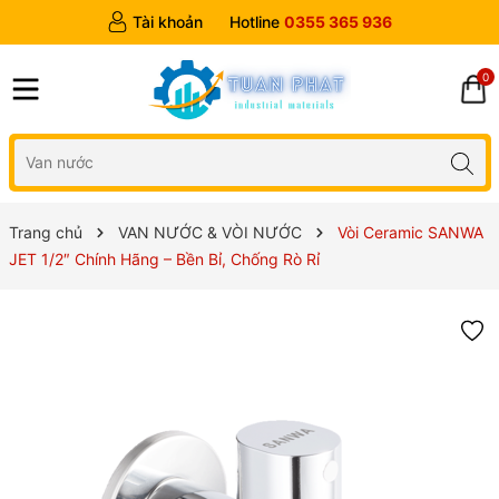
Tài khoản
Hotline
0355 365 936
0
Trang chủ
VAN NƯỚC & VÒI NƯỚC
Vòi Ceramic SANWA
JET 1/2″ Chính Hãng – Bền Bỉ, Chống Rò Rỉ