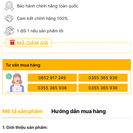
Bảo hành chính hãng toàn quốc
Cam kết chính hãng 100%
1 đổi 1 nếu sản phẩm lỗi
MÃ GIẢM GIÁ
Tư vấn mua hàng
0852 917 249
0355 365 936
0355 365 936
0355 365 936
Mô tả sản phẩm
Hướng dẫn mua hàng
1. Giới thiệu sản phẩm: