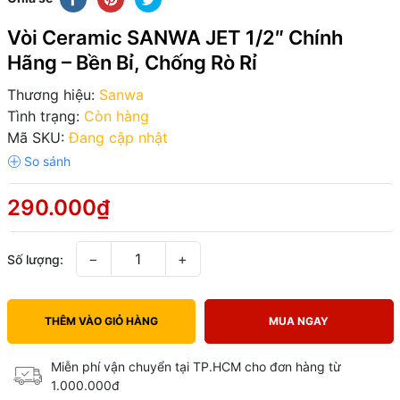
Vòi Ceramic SANWA JET 1/2″ Chính
Hãng – Bền Bỉ, Chống Rò Rỉ
Thương hiệu:
Sanwa
Tình trạng:
Còn hàng
Mã SKU:
Đang cập nhật
290.000₫
−
+
Số lượng:
THÊM VÀO GIỎ HÀNG
MUA NGAY
Miễn phí vận chuyển tại TP.HCM cho đơn hàng từ
1.000.000đ