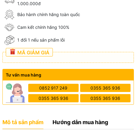
1.000.000đ
Bảo hành chính hãng toàn quốc
Cam kết chính hãng 100%
1 đổi 1 nếu sản phẩm lỗi
MÃ GIẢM GIÁ
Tư vấn mua hàng
0852 917 249
0355 365 936
0355 365 936
0355 365 936
Mô tả sản phẩm
Hướng dẫn mua hàng