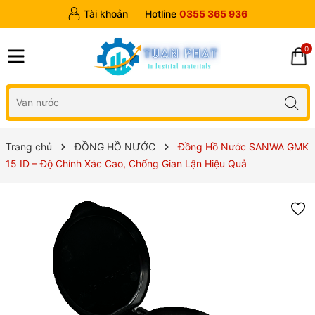
Tài khoản
Hotline
0355 365 936
0
Trang chủ
ĐỒNG HỒ NƯỚC
Đồng Hồ Nước SANWA GMK
15 ID – Độ Chính Xác Cao, Chống Gian Lận Hiệu Quả