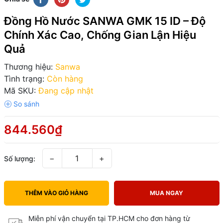
Đồng Hồ Nước SANWA GMK 15 ID – Độ
Chính Xác Cao, Chống Gian Lận Hiệu
Quả
Thương hiệu:
Sanwa
Tình trạng:
Còn hàng
Mã SKU:
Đang cập nhật
844.560₫
−
+
Số lượng:
THÊM VÀO GIỎ HÀNG
MUA NGAY
Miễn phí vận chuyển tại TP.HCM cho đơn hàng từ