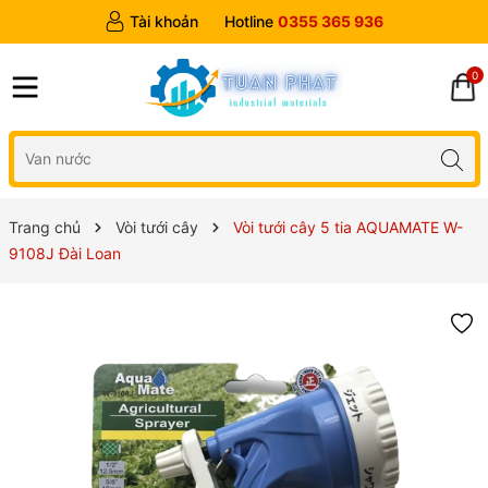
Tài khoản
Hotline
0355 365 936
0
Trang chủ
Vòi tưới cây
Vòi tưới cây 5 tia AQUAMATE W-
9108J Đài Loan