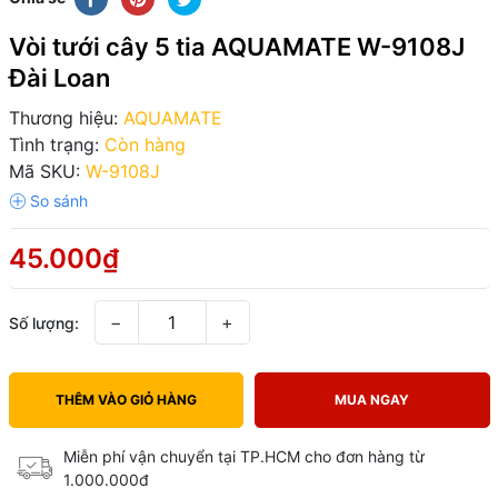
Vòi tưới cây 5 tia AQUAMATE W-9108J
Đài Loan
Thương hiệu:
AQUAMATE
Tình trạng:
Còn hàng
Mã SKU:
W-9108J
45.000₫
−
+
Số lượng:
THÊM VÀO GIỎ HÀNG
MUA NGAY
Miễn phí vận chuyển tại TP.HCM cho đơn hàng từ
1.000.000đ