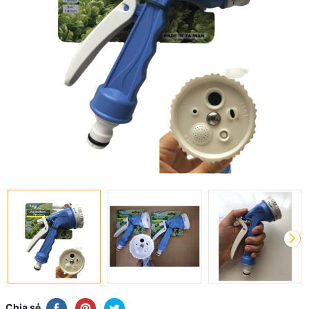
Chia sẻ