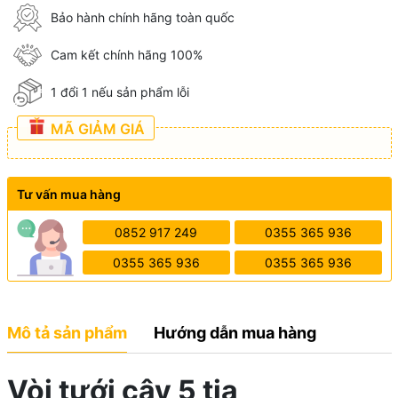
Bảo hành chính hãng toàn quốc
Cam kết chính hãng 100%
1 đổi 1 nếu sản phẩm lỗi
MÃ GIẢM GIÁ
Tư vấn mua hàng
0852 917 249
0355 365 936
0355 365 936
0355 365 936
Mô tả sản phẩm
Hướng dẫn mua hàng
Vòi tưới cây 5 tia